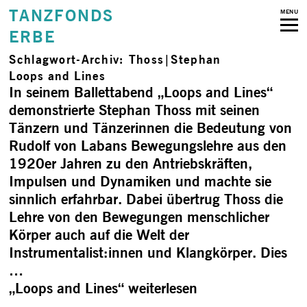
TANZFONDS
MENU
ERBE
Schlagwort-Archiv:
Thoss|Stephan
Loops and Lines
In seinem Ballettabend „Loops and Lines“
demonstrierte Stephan Thoss mit seinen
Tänzern und Tänzerinnen die Bedeutung von
Rudolf von Labans Bewegungslehre aus den
1920er Jahren zu den Antriebskräften,
Impulsen und Dynamiken und machte sie
sinnlich erfahrbar. Dabei übertrug Thoss die
Lehre von den Bewegungen menschlicher
Körper auch auf die Welt der
Instrumentalist:innen und Klangkörper. Dies
…
„Loops and Lines“
weiterlesen