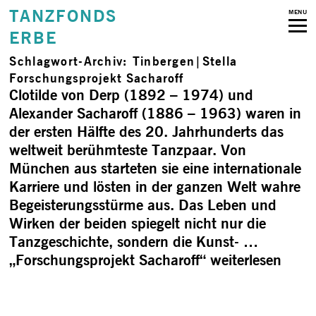
TANZFONDS
MENU
ERBE
Schlagwort-Archiv:
Tinbergen|Stella
Forschungs­projekt Sacharoff
Clotilde von Derp (1892 – 1974) und
Alexander Sacharoff (1886 – 1963) waren in
der ersten Hälfte des 20. Jahrhunderts das
weltweit berühmteste Tanzpaar. Von
München aus starteten sie eine internationale
Karriere und lösten in der ganzen Welt wahre
Begeisterungsstürme aus. Das Leben und
Wirken der beiden spiegelt nicht nur die
Tanzgeschichte, sondern die Kunst- …
„Forschungs­projekt Sacharoff“
weiterlesen