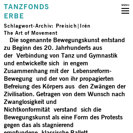
TANZFONDS
MENU
ERBE
Schlagwort-Archiv:
Preisich|Irén
The Art of Movement
Die sogenannte Bewegungskunst entstand
zu Beginn des 20. Jahrhunderts aus
der Verbindung von Tanz und Gymnastik
und entwickelte sich in engem
Zusammenhang mit der Lebensreform-
Bewegung und der von ihr propagierten
Befreiung des Körpers aus den Zwängen der
Zivilisation. Getragen von dem Wunsch nach
Zwanglosigkeit und
Nichtkonformität verstand sich die
Bewegungskunst als eine Form des Protests
gegen das als stagnierend
empfundene klassische Ballett. …