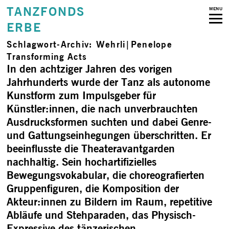
TANZFONDS
MENU
ERBE
Schlagwort-Archiv:
Wehrli|Penelope
Transforming Acts
In den achtziger Jahren des vorigen
Jahrhunderts wurde der Tanz als autonome
Kunstform zum Impulsgeber für
Künstler:innen, die nach unverbrauchten
Ausdrucksformen suchten und dabei Genre-
und Gattungseinhegungen überschritten. Er
beeinflusste die Theateravantgarden
nachhaltig. Sein hochartifizielles
Bewegungsvokabular, die choreografierten
Gruppenfiguren, die Komposition der
Akteur:innen zu Bildern im Raum, repetitive
Abläufe und Stehparaden, das Physisch-
Expressive des tänzerischen …