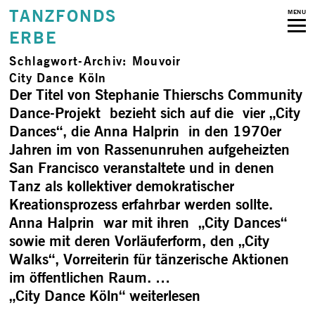
TANZFONDS
MENU
ERBE
Schlagwort-Archiv:
Mouvoir
City Dance Köln
Der Titel von Stephanie Thierschs Community
Dance-Projekt bezieht sich auf die vier „City
Dances“, die Anna Halprin in den 1970er
Jahren im von Rassenunruhen aufgeheizten
San Francisco veranstaltete und in denen
Tanz als kollektiver demokratischer
Kreationsprozess erfahrbar werden sollte.
Anna Halprin war mit ihren „City Dances“
sowie mit deren Vorläuferform, den „City
Walks“, Vorreiterin für tänzerische Aktionen
im öffentlichen Raum. …
„City Dance Köln“
weiterlesen