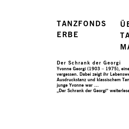
TANZFONDS
Ü
ERBE
T
M
Der Schrank der Georgi
Yvonne Georgi (1903 – 1975), eine 
vergessen. Dabei zeigt ihr Lebensw
Ausdruckstanz und klassischem Tanz
junge Yvonne war …
„Der Schrank der Georgi“
weiterles