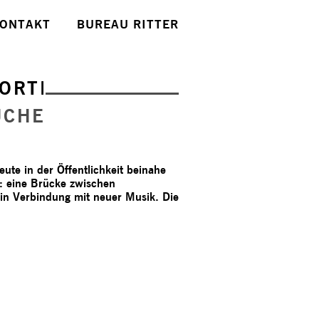
ONTAKT
BUREAU RITTER
ORTE
UCHE
te in der Öffentlichkeit beinahe
t: eine Brücke zwischen
 in Verbindung mit neuer Musik. Die