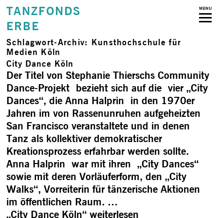
TANZFONDS
MENU
ERBE
Schlagwort-Archiv:
Kunsthochschule für
Medien Köln
City Dance Köln
Der Titel von Stephanie Thierschs Community
Dance-Projekt bezieht sich auf die vier „City
Dances“, die Anna Halprin in den 1970er
Jahren im von Rassenunruhen aufgeheizten
San Francisco veranstaltete und in denen
Tanz als kollektiver demokratischer
Kreationsprozess erfahrbar werden sollte.
Anna Halprin war mit ihren „City Dances“
sowie mit deren Vorläuferform, den „City
Walks“, Vorreiterin für tänzerische Aktionen
im öffentlichen Raum. …
„City Dance Köln“
weiterlesen