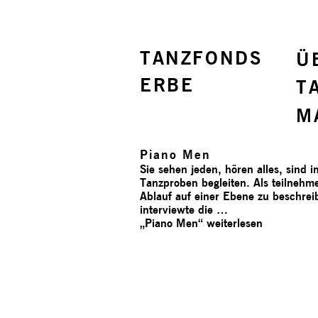
TANZFONDS
Ü
ERBE
T
M
Piano Men
Sie sehen jeden, hören alles, sind 
Tanzproben begleiten. Als teilnehm
Ablauf auf einer Ebene zu beschre
interviewte die …
„Piano Men“
weiterlesen