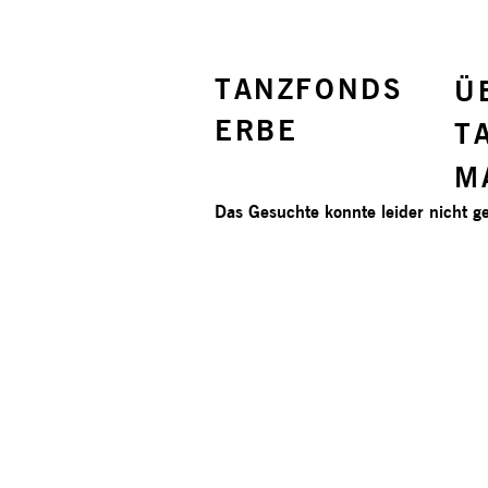
TANZFONDS
Ü
ERBE
T
M
Das Gesuchte konnte leider nicht ge