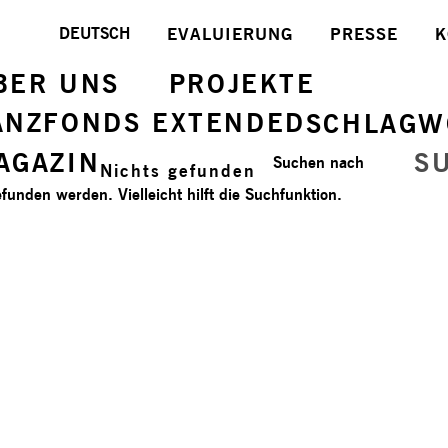
DEUTSCH
EVALUIERUNG
PRESSE
K
BER UNS
PROJEKTE
ANZFONDS EXTENDED
SCHLAGW
AGAZIN
S
Suchen nach
Nichts gefunden
funden werden. Vielleicht hilft die Suchfunktion.