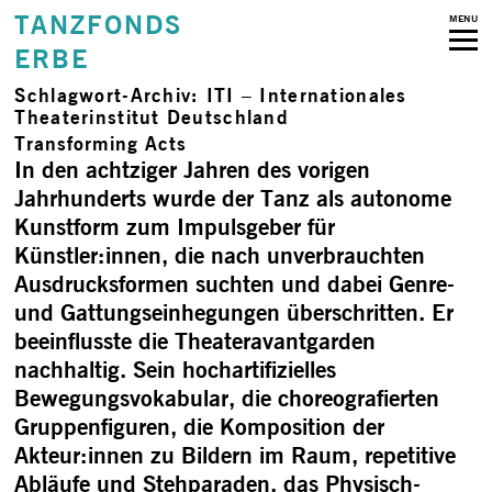
TANZFONDS
MENU
ERBE
Schlagwort-Archiv:
ITI – Internationales
Theaterinstitut Deutschland
Transforming Acts
In den achtziger Jahren des vorigen
Jahrhunderts wurde der Tanz als autonome
Kunstform zum Impulsgeber für
Künstler:innen, die nach unverbrauchten
Ausdrucksformen suchten und dabei Genre-
und Gattungseinhegungen überschritten. Er
beeinflusste die Theateravantgarden
nachhaltig. Sein hochartifizielles
Bewegungsvokabular, die choreografierten
Gruppenfiguren, die Komposition der
Akteur:innen zu Bildern im Raum, repetitive
Abläufe und Stehparaden, das Physisch-