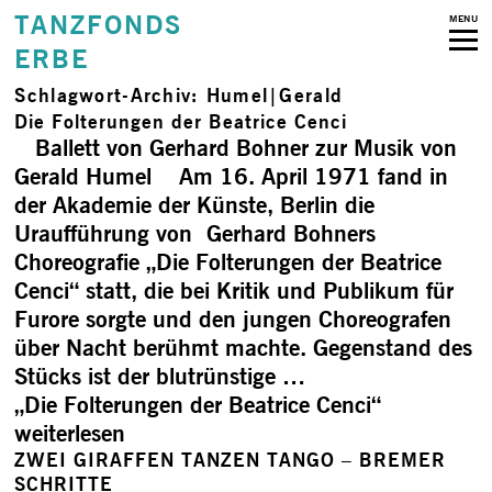
TANZFONDS
MENU
ERBE
Schlagwort-Archiv:
Humel|Gerald
Die Folterungen der Beatrice Cenci
Ballett von Gerhard Bohner zur Musik von
Gerald Humel Am 16. April 1971 fand in
der Akademie der Künste, Berlin die
Uraufführung von Gerhard Bohners
Choreografie „Die Folterungen der Beatrice
Cenci“ statt, die bei Kritik und Publikum für
Furore sorgte und den jungen Choreografen
über Nacht berühmt machte. Gegenstand des
Stücks ist der blutrünstige …
„Die Folterungen der Beatrice Cenci“
weiterlesen
ZWEI GIRAFFEN TANZEN TANGO – BREMER
SCHRITTE