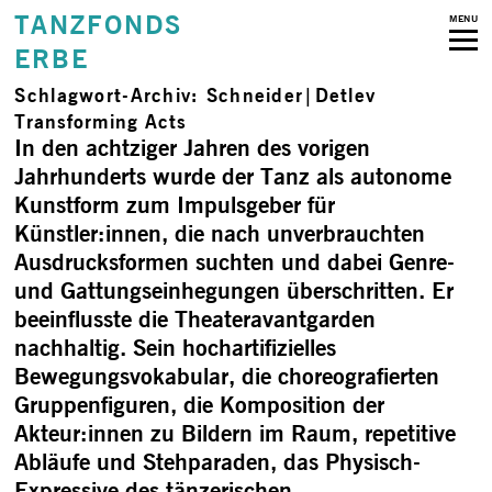
TANZFONDS
MENU
ERBE
Schlagwort-Archiv:
Schneider|Detlev
Transforming Acts
In den achtziger Jahren des vorigen
Jahrhunderts wurde der Tanz als autonome
Kunstform zum Impulsgeber für
Künstler:innen, die nach unverbrauchten
Ausdrucksformen suchten und dabei Genre-
und Gattungseinhegungen überschritten. Er
beeinflusste die Theateravantgarden
nachhaltig. Sein hochartifizielles
Bewegungsvokabular, die choreografierten
Gruppenfiguren, die Komposition der
Akteur:innen zu Bildern im Raum, repetitive
Abläufe und Stehparaden, das Physisch-
Expressive des tänzerischen …