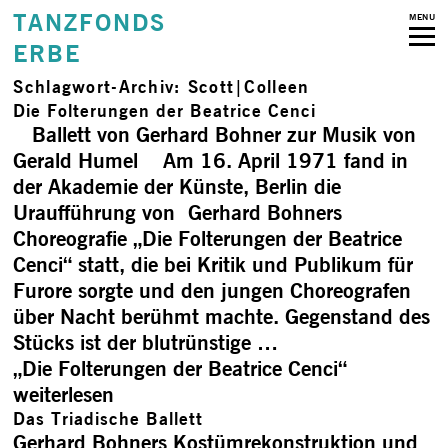
TANZFONDS
MENU
ERBE
Schlagwort-Archiv:
Scott|Colleen
Die Folterungen der Beatrice Cenci
Ballett von Gerhard Bohner zur Musik von
Gerald Humel Am 16. April 1971 fand in
der Akademie der Künste, Berlin die
Uraufführung von Gerhard Bohners
Choreografie „Die Folterungen der Beatrice
Cenci“ statt, die bei Kritik und Publikum für
Furore sorgte und den jungen Choreografen
über Nacht berühmt machte. Gegenstand des
Stücks ist der blutrünstige …
„Die Folterungen der Beatrice Cenci“
weiterlesen
Das Triadische Ballett
Gerhard Bohners Kostümrekonstruktion und