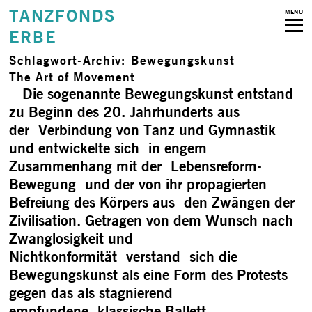
TANZFONDS
MENU
ERBE
Schlagwort-Archiv:
Bewegungskunst
The Art of Movement
Die sogenannte Bewegungskunst entstand
zu Beginn des 20. Jahrhunderts aus
der Verbindung von Tanz und Gymnastik
und entwickelte sich in engem
Zusammenhang mit der Lebensreform-
Bewegung und der von ihr propagierten
Befreiung des Körpers aus den Zwängen der
Zivilisation. Getragen von dem Wunsch nach
Zwanglosigkeit und
Nichtkonformität verstand sich die
Bewegungskunst als eine Form des Protests
gegen das als stagnierend
empfundene klassische Ballett. …