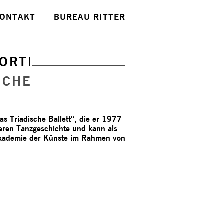
ONTAKT
BUREAU RITTER
ORTE
UCHE
 Triadische Ballett“, die er 1977
geren Tanzgeschichte und kann als
e Akademie der Künste im Rahmen von