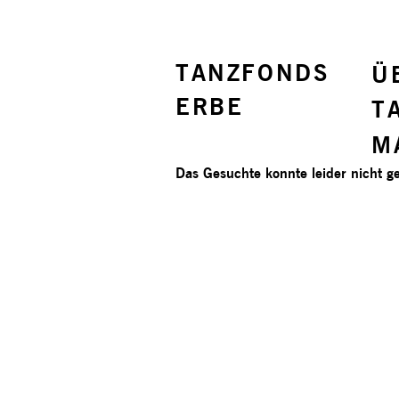
TANZFONDS
Ü
ERBE
T
M
Das Gesuchte konnte leider nicht ge