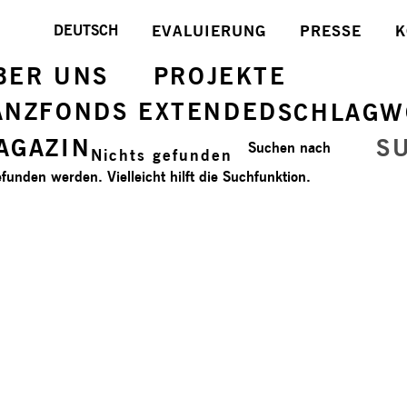
DEUTSCH
EVALUIERUNG
PRESSE
K
BER UNS
PROJEKTE
ANZFONDS EXTENDED
SCHLAGW
AGAZIN
S
Suchen nach
Nichts gefunden
funden werden. Vielleicht hilft die Suchfunktion.