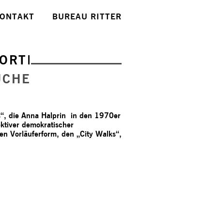
ONTAKT
BUREAU RITTER
ORTE
UCHE
s“, die Anna Halprin in den 1970er
ktiver demokratischer
en Vorläuferform, den „City Walks“,