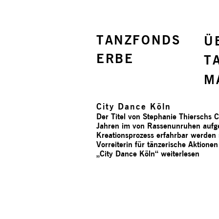
TANZFONDS
Ü
ERBE
T
M
City Dance Köln
Der Titel von Stephanie Thierschs 
Jahren im von Rassenunruhen aufgeh
Kreationsprozess erfahrbar werden 
Vorreiterin für tänzerische Aktione
„City Dance Köln“
weiterlesen