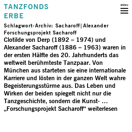
TANZFONDS
MENU
ERBE
Schlagwort-Archiv:
Sacharoff|Alexander
Forschungs­projekt Sacharoff
Clotilde von Derp (1892 – 1974) und
Alexander Sacharoff (1886 – 1963) waren in
der ersten Hälfte des 20. Jahrhunderts das
weltweit berühmteste Tanzpaar. Von
München aus starteten sie eine internationale
Karriere und lösten in der ganzen Welt wahre
Begeisterungsstürme aus. Das Leben und
Wirken der beiden spiegelt nicht nur die
Tanzgeschichte, sondern die Kunst- …
„Forschungs­projekt Sacharoff“
weiterlesen