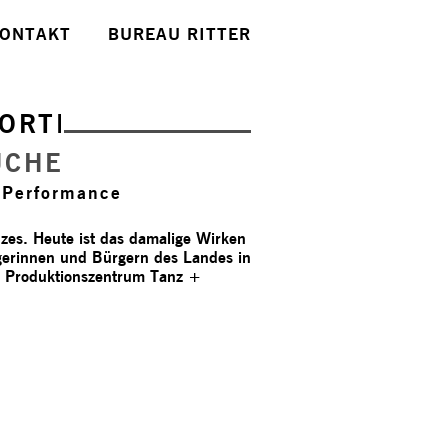
ONTAKT
BUREAU RITTER
ORTE
UCHE
 Performance
es. Heute ist das damalige Wirken
gerinnen und Bürgern des Landes in
om Produktionszentrum Tanz +