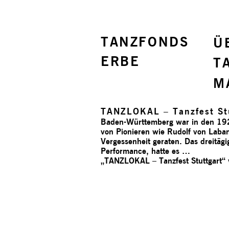
TANZFONDS
Ü
ERBE
T
M
TANZLOKAL – Tanzfest St
Baden-Württemberg war in den 1920
von Pionieren wie Rudolf von Laba
Vergessenheit geraten. Das dreitäg
Performance, hatte es …
„TANZLOKAL – Tanzfest Stuttgart“