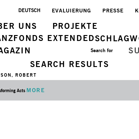
DEUTSCH
EVALUIERUNG
PRESSE
K
BER UNS
PROJEKTE
ANZFONDS EXTENDED
SCHLAGW
AGAZIN
S
Search for
SEARCH RESULTS
LSON, ROBERT
MORE
sforming Acts