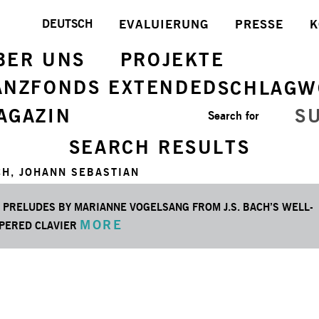
DEUTSCH
EVALUIERUNG
PRESSE
K
BER UNS
PROJEKTE
ANZFONDS EXTENDED
SCHLAGW
AGAZIN
S
Search for
SEARCH RESULTS
H, JOHANN SEBASTIAN
E PRELUDES BY MARIANNE VOGELSANG FROM J.S. BACH’S WELL-
MORE
PERED CLAVIER