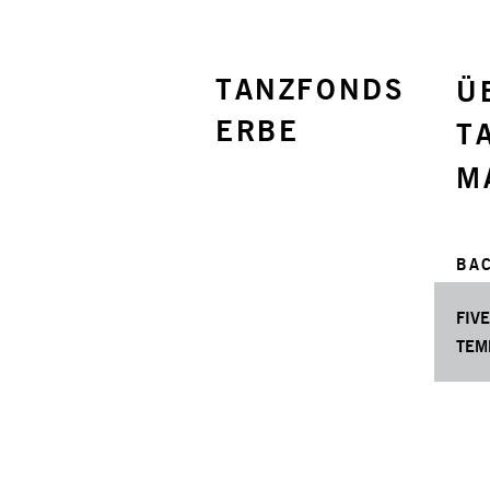
TANZFONDS
Ü
ERBE
T
M
BAC
FIV
TEM