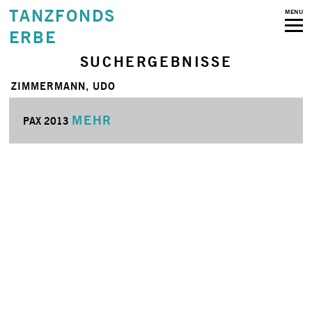
TANZFONDS
MENU
ERBE
SUCHERGEBNISSE
ZIMMERMANN, UDO
MEHR
PAX 2013