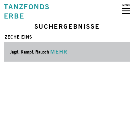
TANZFONDS
MENU
ERBE
SUCHERGEBNISSE
ZECHE EINS
MEHR
Jagd. Kampf. Rausch