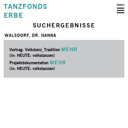
TANZFONDS
MENU
ERBE
SUCHERGEBNISSE
WALSDORF, DR. HANNA
MEHR
Vortrag: Volkstanz_Tradition
(in: HEUTE: volkstanzen)
MEHR
Projektdokumentation
(in: HEUTE: volkstanzen)