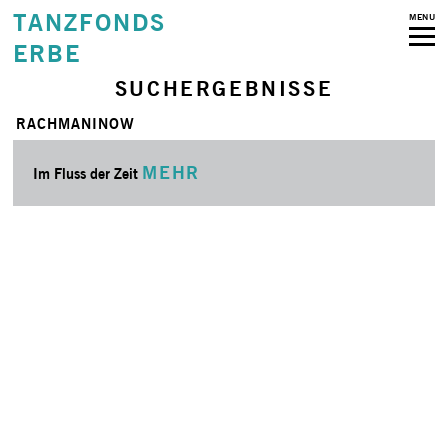
TANZFONDS
MENU
ERBE
SUCHERGEBNISSE
RACHMANINOW
MEHR
Im Fluss der Zeit