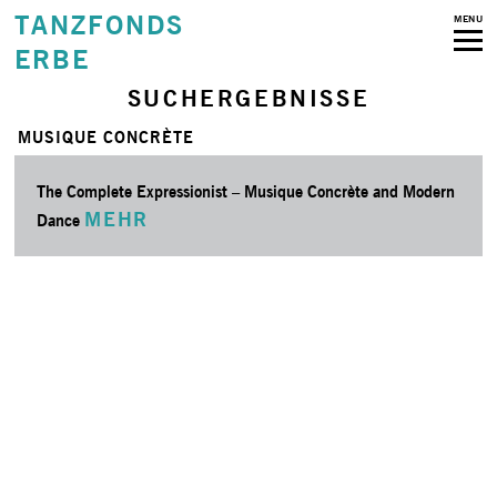
TANZFONDS
MENU
ERBE
SUCHERGEBNISSE
MUSIQUE CONCRÈTE
The Complete Expressionist – Musique Concrète and Modern
MEHR
Dance