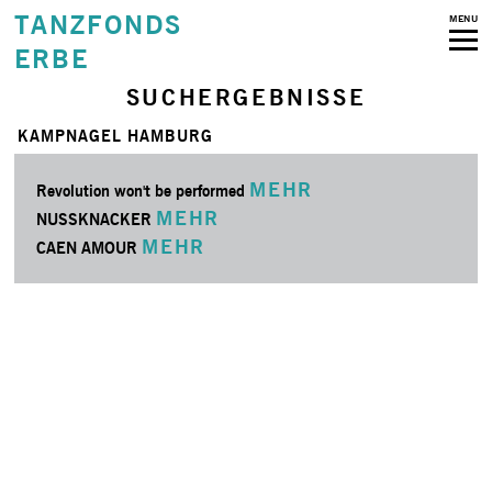
TANZFONDS
MENU
ERBE
SUCHERGEBNISSE
KAMPNAGEL HAMBURG
MEHR
Revolution won't be performed
MEHR
NUSSKNACKER
MEHR
CAEN AMOUR