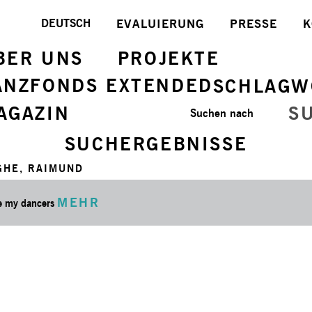
DEUTSCH
EVALUIERUNG
PRESSE
K
BER UNS
PROJEKTE
ANZFONDS EXTENDED
SCHLAGW
AGAZIN
S
Suchen nach
SUCHERGEBNISSE
GHE, RAIMUND
MEHR
ve my dancers