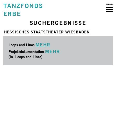
TANZFONDS
MENU
ERBE
SUCHERGEBNISSE
HESSISCHES STAATSTHEATER WIESBADEN
MEHR
Loops and Lines
MEHR
Projektdokumentation
(in: Loops and Lines)