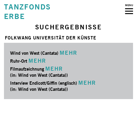
TANZFONDS
MENU
ERBE
SUCHERGEBNISSE
FOLKWANG UNIVERSITÄT DER KÜNSTE
MEHR
Wind von West (Cantata)
MEHR
Ruhr-Ort
MEHR
Filmaufzeichnung
(in: Wind von West (Cantata))
MEHR
Interview Endicott/Giffin (englisch)
(in: Wind von West (Cantata))