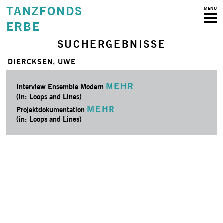
TANZFONDS
MENU
ERBE
SUCHERGEBNISSE
DIERCKSEN, UWE
MEHR
Interview Ensemble Modern
(in: Loops and Lines)
MEHR
Projektdokumentation
(in: Loops and Lines)