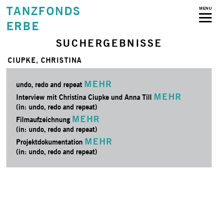
TANZFONDS
MENU
ERBE
SUCHERGEBNISSE
CIUPKE, CHRISTINA
MEHR
undo, redo and repeat
MEHR
Interview mit Christina Ciupke und Anna Till
(in: undo, redo and repeat)
MEHR
Filmaufzeichnung
(in: undo, redo and repeat)
MEHR
Projektdokumentation
(in: undo, redo and repeat)