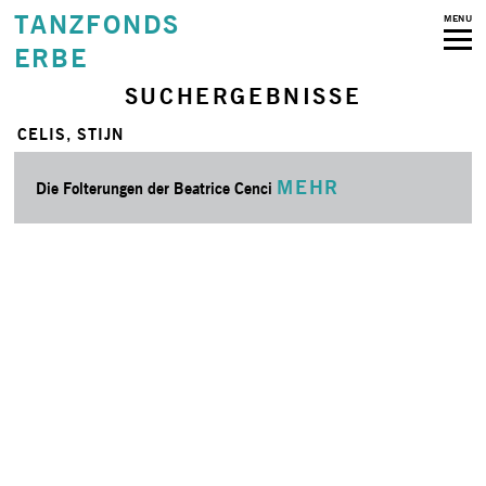
TANZFONDS
MENU
ERBE
SUCHERGEBNISSE
CELIS, STIJN
MEHR
Die Folterungen der Beatrice Cenci