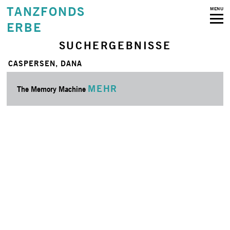
TANZFONDS
MENU
ERBE
SUCHERGEBNISSE
CASPERSEN, DANA
MEHR
The Memory Machine