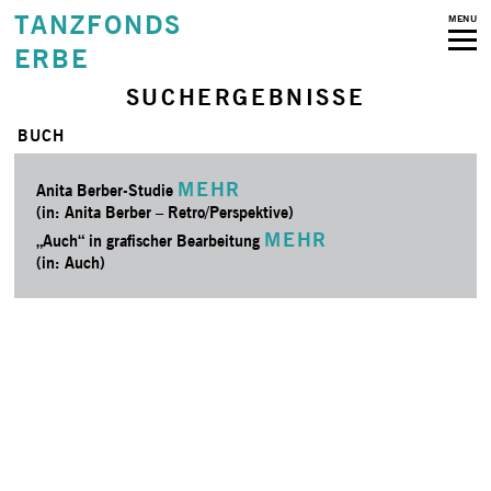
TANZFONDS
MENU
ERBE
SUCHERGEBNISSE
BUCH
MEHR
Anita Berber-Studie
(in: Anita Berber – Retro/­Perspektive)
MEHR
„Auch“ in grafischer Bearbeitung
(in: Auch)