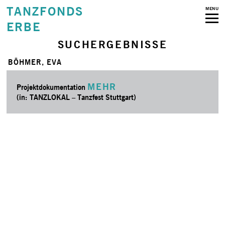
TANZFONDS
MENU
ERBE
SUCHERGEBNISSE
BÖHMER, EVA
MEHR
Projektdokumentation
(in: TANZLOKAL – Tanzfest Stuttgart)