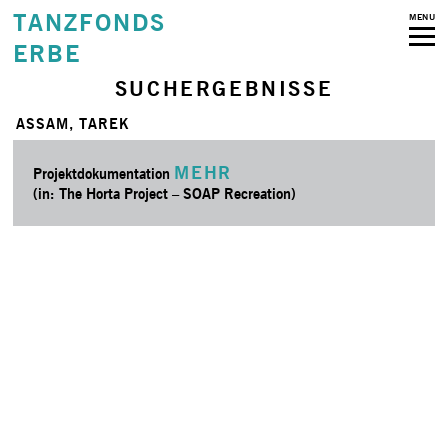
TANZFONDS
MENU
ERBE
SUCHERGEBNISSE
ASSAM, TAREK
MEHR
Projektdokumentation
(in: The Horta Project – SOAP Recreation)